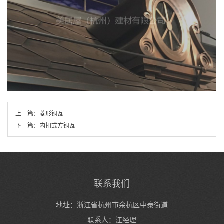
上一篇：
菱形铜瓦
下一篇：
内扣式方铜瓦
联系我们
地址：浙江省杭州市余杭区中泰街道
联系人：江经理