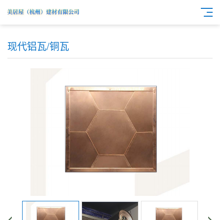
现代铝瓦/铜瓦