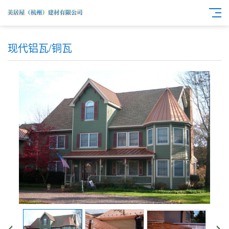
现代铝瓦/铜瓦